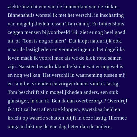
ziekte-inzicht een van de kenmerken van de ziekte.
Binnenshuis worstel ik met het verschil in inschatting
van mogelijkheden tussen Tom en mij. En buitenshuis
zeggen mensen bijvoorbeeld 'Hij ziet er nog heel goed
uit' of ‘Tom is nog zo alert’. Dat klopt natuurlijk ook,
maar de lastigheden en veranderingen in het dagelijks
leven maak ik vooral mee als we de klok rond samen
zijn. Naasten benadrukken liefst dat wat er nog wel is
en nog wel kan. Het verschil in waarneming tussen mij
en familie, vrienden en zorgverleners vind ik lastig.
Tom beschrijft zijn mogelijkheden anders, een stuk
gunstiger, in dan ik. Ben ik dan overbezorgd? Overdrijf
ik? Dit zal best af en toe kloppen. Kwetsbaarheid en
kracht op waarde schatten blijft in deze lastig. Hiermee
omgaan lukt me de ene dag beter dan de andere.