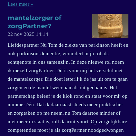
Lees meer »
mantelzorger of
zorgPartner?
22 nov 2025
14:14
Liefdespartner Nu Tom de ziekte van parkinson heeft en
ook parkinson-dementie, verandert mijn rol als
echtgenote in ons samenzijn. In deze nieuwe rol noem
ik mezelf zorgPartner. Dit is voor mij het verschil met
de mantelzorger. Die doet letterlijk de jas uit om te gaan
zorgen en de mantel weer aan als dit gedaan is. Het
partnerschap beleef je de klok rond en staat voor mij op
nummer één. Dat ik daarnaast steeds meer praktische-
en zorgtaken op me neem, nu Tom daartoe minder of
niet meer in staat is, rolt daaruit voort. Op vergelijkbare
competenties moet je als zorgPartner noodgedwongen