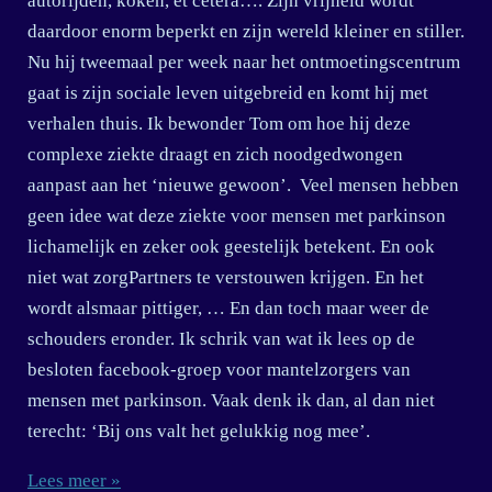
autorijden, koken, et cetera…. Zijn vrijheid wordt
daardoor enorm beperkt en zijn wereld kleiner en stiller.
Nu hij tweemaal per week naar het ontmoetingscentrum
gaat is zijn sociale leven uitgebreid en komt hij met
verhalen thuis. Ik bewonder Tom om hoe hij deze
complexe ziekte draagt en zich noodgedwongen
aanpast aan het ‘nieuwe gewoon’. Veel mensen hebben
geen idee wat deze ziekte voor mensen met parkinson
lichamelijk en zeker ook geestelijk betekent. En ook
niet wat zorgPartners te verstouwen krijgen. En het
wordt alsmaar pittiger, … En dan toch maar weer de
schouders eronder. Ik schrik van wat ik lees op de
besloten facebook-groep voor mantelzorgers van
mensen met parkinson. Vaak denk ik dan, al dan niet
terecht: ‘Bij ons valt het gelukkig nog mee’.
Lees meer »