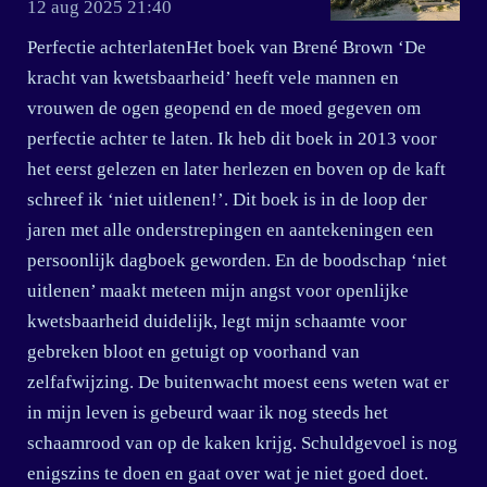
12 aug 2025
21:40
Perfectie achterlatenHet boek van Brené Brown ‘De
kracht van kwetsbaarheid’ heeft vele mannen en
vrouwen de ogen geopend en de moed gegeven om
perfectie achter te laten. Ik heb dit boek in 2013 voor
het eerst gelezen en later herlezen en boven op de kaft
schreef ik ‘niet uitlenen!’. Dit boek is in de loop der
jaren met alle onderstrepingen en aantekeningen een
persoonlijk dagboek geworden. En de boodschap ‘niet
uitlenen’ maakt meteen mijn angst voor openlijke
kwetsbaarheid duidelijk, legt mijn schaamte voor
gebreken bloot en getuigt op voorhand van
zelfafwijzing. De buitenwacht moest eens weten wat er
in mijn leven is gebeurd waar ik nog steeds het
schaamrood van op de kaken krijg. Schuldgevoel is nog
enigszins te doen en gaat over wat je niet goed doet.