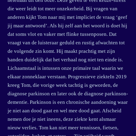
helemaal uit den boze. Deze geven te veel keuze-stress
die weer leidt tot meer onzekerheid. Bij vragen van
anderen kijkt Tom naar mij met impliciet de vraag ‘geef
jij maar antwoord’. Als hij zelf aan het woord is doet hij
dat soms vlot en vaker met flinke tussenposen. Dat
vraagt van de luisteraar geduld en rustig afwachten tot
de volgende zin komt. Hij maakt prachtig met zijn
handen duidelijk dat het verhaal nog niet ten einde is.
Lichaamstaal is intussen onze primaire taal waarin we
elkaar zonneklaar verstaan. Progressieve ziekteIn 2019
kreeg Tom, die vorige week tachtig is geworden, de
diagnose parkinson en later ook de diagnose parkinson-
dementie. Parkinson is een chronische aandoening waar
je niet aan dood gaat en wel mee dood gaat. Afscheid
nemen doe je niet ineens, deze ziekte kent alsmaar
nieuw verlies. Tom kan niet meer tennissen, fietsen,