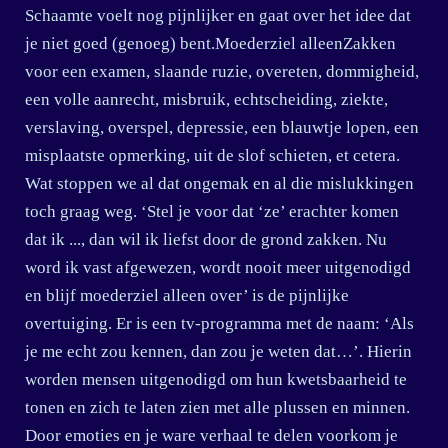
Schaamte voelt nog pijnlijker en gaat over het idee dat
je niet goed (genoeg) bent.Moederziel alleenZakken
voor een examen, slaande ruzie, overeten, dommigheid,
een volle aanrecht, misbruik, echtscheiding, ziekte,
verslaving, overspel, depressie, een blauwtje lopen, een
misplaatste opmerking, uit de slof schieten, et cetera.
Wat stoppen we al dat ongemak en al die mislukkingen
toch graag weg. ‘Stel je voor dat ‘ze’ erachter komen
dat ik ..., dan wil ik liefst door de grond zakken. Nu
word ik vast afgewezen, wordt nooit meer uitgenodigd
en blijf moederziel alleen over’ is de pijnlijke
overtuiging. Er is een tv-programma met de naam: ‘Als
je me echt zou kennen, dan zou je weten dat…’. Hierin
worden mensen uitgenodigd om hun kwetsbaarheid te
tonen en zich te laten zien met alle plussen en minnen.
Door emoties en je ware verhaal te delen voorkom je