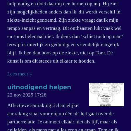
hulp nodig en doet daarbij een beroep op mij. Hij ziet
zijn mogelijkheden anders dan ik, dit wordt verschil in
ziekte-inzicht genoemd. Zijn ziekte vraagt dat ik mijn
tempo aanpas en vertraag. Dit onthaasten lukt vaak wel
en soms helemaal niet. Ik denk dan ‘schiet toch op man’
terwijl ik uiterlijk zo geduldig en vriendelijk mogelijk
blijf. Ik ben dan boos op de ziekte, niet op Tom. De
kunst is om dit steeds uit elkaar te houden.
Lees meer »
uitnodigend helpen
22 nov 2025
17:28
Affectieve aanrakingLichamelijke
aanraking staat voor mij op één als het gaat over de
partnerrelatie. Je ontmoet elkaar niet als lijf, maar als
geliefden, als mens met alles erop en eraan. Tom en ik