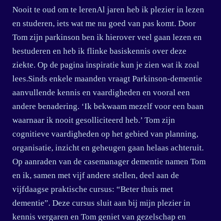
Nooit te oud om te lerenAl jaren heb ik plezier in lezen
en studeren, iets wat me nu goed van pas komt. Door
Tom zijn parkinson ben ik hierover veel gaan lezen en
bestuderen en heb ik flinke basiskennis over deze
ziekte. Op de pagina inspiratie kun je zien wat ik zoal
lees.Sinds enkele maanden vraagt Parkinson-dementie
aanvullende kennis en vaardigheden en vooral een
andere benadering. ‘Ik bekwaam mezelf voor een baan
waarnaar ik nooit gesolliciteerd heb.’ Tom zijn
cognitieve vaardigheden op het gebied van planning,
organisatie, inzicht en geheugen gaan helaas achteruit.
Op aanraden van de casemanager dementie namen Tom
en ik, samen met vijf andere stellen, deel aan de
vijfdaagse praktische cursus: “Beter thuis met
dementie”. Deze cursus sluit aan bij mijn plezier in
kennis vergaren en Tom geniet van gezelschap en