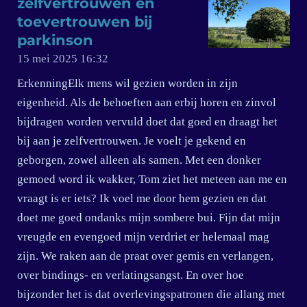
zelfvertrouwen en
toevertrouwen bij
parkinson
15 mei 2025
16:32
ErkenningElk mens wil gezien worden in zijn
eigenheid. Als de behoeften aan erbij horen en zinvol
bijdragen worden vervuld doet dat goed en draagt het
bij aan je zelfvertrouwen. Je voelt je gekend en
geborgen, zowel alleen als samen. Met een donker
gemoed word ik wakker, Tom ziet het meteen aan me en
vraagt is er iets? Ik voel me door hem gezien en dat
doet me goed ondanks mijn sombere bui. Fijn dat mijn
vreugde en evengoed mijn verdriet er helemaal mag
zijn. We raken aan de praat over gemis en verlangen,
over bindings- en verlatingsangst. En over hoe
bijzonder het is dat overlevingspatronen die allang met