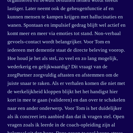
organiseren en bewust besluiten nemen wordt steeds
lastiger. Later neemt ook de geheugenfunctie af en
kunnen mensen te kampen krijgen met hallucinaties en
wanen. Spontaan en impulsief gedrag blijft wel actief en
komt meer en meer via emoties tot stand. Non-verbaal
gevoels-contact wordt belangrijker. Voor Tom en
iedereen met dementie staat de directe beleving voorop.
Hoe houd je het als stel, zo veel en zo lang mogelijk,
wederkerig en gelijkwaardig? Dit vraagt van de
zorgPartner zorgvuldig aftasten en afstemmen om de
juiste snaar te raken. Als er verhalen komen die niet met
de werkelijkheid kloppen blijkt het het handigst hier
kort in mee te gaan (valideren) en dan over te schakelen
naar een ander onderwerp. Voor Tom is het duidelijker
als ik concreet iets aanbied dan dat ik vragen stel. Open
vragen zoals ik leerde in de coach-opleiding zijn al