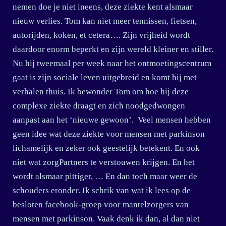
nemen doe je niet ineens, deze ziekte kent alsmaar
nieuw verlies. Tom kan niet meer tennissen, fietsen,
autorijden, koken, et cetera…. Zijn vrijheid wordt
daardoor enorm beperkt en zijn wereld kleiner en stiller.
Nu hij tweemaal per week naar het ontmoetingscentrum
gaat is zijn sociale leven uitgebreid en komt hij met
verhalen thuis. Ik bewonder Tom om hoe hij deze
complexe ziekte draagt en zich noodgedwongen
aanpast aan het ‘nieuwe gewoon’. Veel mensen hebben
geen idee wat deze ziekte voor mensen met parkinson
lichamelijk en zeker ook geestelijk betekent. En ook
niet wat zorgPartners te verstouwen krijgen. En het
wordt alsmaar pittiger, … En dan toch maar weer de
schouders eronder. Ik schrik van wat ik lees op de
besloten facebook-groep voor mantelzorgers van
mensen met parkinson. Vaak denk ik dan, al dan niet