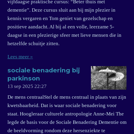
vijfdaagse praktische cursus: “Beter thuis met
dementie”. Deze cursus sluit aan bij mijn plezier in
kennis vergaren en Tom geniet van gezelschap en
positieve aandacht. Al bij al een volle, leerzame 5-
daagse in een plezierige sfeer met lieve mensen die in
hetzelfde schuitje zitten.
Lees meer »
sociale benadering bij
parkinson
13 sep 2025
22:27
De mens centraalStel de mens centraal in plaats van zijn
kwetsbaarheid. Dat is waar sociale benadering voor
staat. Hoogleraar culturele antropologie Anne-Mei The
legde de basis voor de Sociale Benadering Dementie om
de beeldvorming rondom deze hersenziekte te