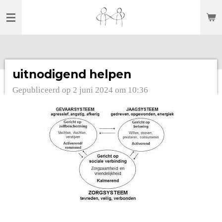
Ga
direct
naar
de
hoofdinhoud
uitnodigend helpen
Gepubliceerd op 2 juni 2024 om 10:36