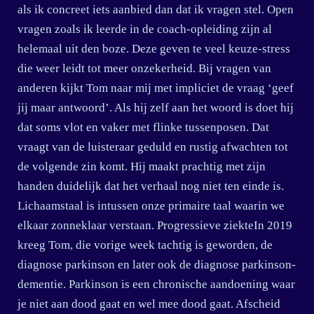
als ik concreet iets aanbied dan dat ik vragen stel. Open
vragen zoals ik leerde in de coach-opleiding zijn al
helemaal uit den boze. Deze geven te veel keuze-stress
die weer leidt tot meer onzekerheid. Bij vragen van
anderen kijkt Tom naar mij met impliciet de vraag ‘geef
jij maar antwoord’. Als hij zelf aan het woord is doet hij
dat soms vlot en vaker met flinke tussenposen. Dat
vraagt van de luisteraar geduld en rustig afwachten tot
de volgende zin komt. Hij maakt prachtig met zijn
handen duidelijk dat het verhaal nog niet ten einde is.
Lichaamstaal is intussen onze primaire taal waarin we
elkaar zonneklaar verstaan. Progressieve ziekteIn 2019
kreeg Tom, die vorige week tachtig is geworden, de
diagnose parkinson en later ook de diagnose parkinson-
dementie. Parkinson is een chronische aandoening waar
je niet aan dood gaat en wel mee dood gaat. Afscheid