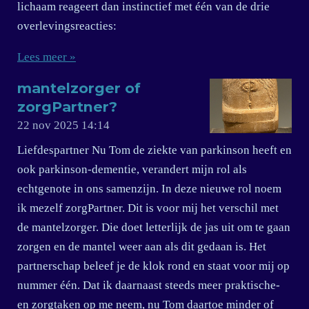
lichaam reageert dan instinctief met één van de drie
overlevingsreacties:
Lees meer »
mantelzorger of
zorgPartner?
22 nov 2025
14:14
Liefdespartner Nu Tom de ziekte van parkinson heeft en
ook parkinson-dementie, verandert mijn rol als
echtgenote in ons samenzijn. In deze nieuwe rol noem
ik mezelf zorgPartner. Dit is voor mij het verschil met
de mantelzorger. Die doet letterlijk de jas uit om te gaan
zorgen en de mantel weer aan als dit gedaan is. Het
partnerschap beleef je de klok rond en staat voor mij op
nummer één. Dat ik daarnaast steeds meer praktische-
en zorgtaken op me neem, nu Tom daartoe minder of