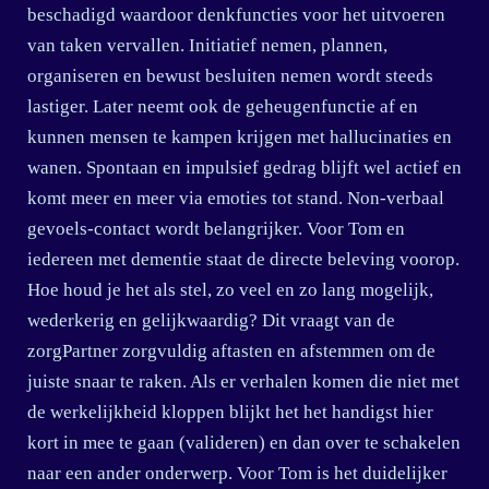
beschadigd waardoor denkfuncties voor het uitvoeren
van taken vervallen. Initiatief nemen, plannen,
organiseren en bewust besluiten nemen wordt steeds
lastiger. Later neemt ook de geheugenfunctie af en
kunnen mensen te kampen krijgen met hallucinaties en
wanen. Spontaan en impulsief gedrag blijft wel actief en
komt meer en meer via emoties tot stand. Non-verbaal
gevoels-contact wordt belangrijker. Voor Tom en
iedereen met dementie staat de directe beleving voorop.
Hoe houd je het als stel, zo veel en zo lang mogelijk,
wederkerig en gelijkwaardig? Dit vraagt van de
zorgPartner zorgvuldig aftasten en afstemmen om de
juiste snaar te raken. Als er verhalen komen die niet met
de werkelijkheid kloppen blijkt het het handigst hier
kort in mee te gaan (valideren) en dan over te schakelen
naar een ander onderwerp. Voor Tom is het duidelijker