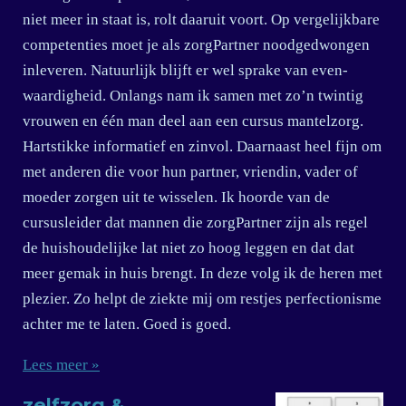
niet meer in staat is, rolt daaruit voort. Op vergelijkbare
competenties moet je als zorgPartner noodgedwongen
inleveren. Natuurlijk blijft er wel sprake van even-
waardigheid. Onlangs nam ik samen met zo’n twintig
vrouwen en één man deel aan een cursus mantelzorg.
Hartstikke informatief en zinvol. Daarnaast heel fijn om
met anderen die voor hun partner, vriendin, vader of
moeder zorgen uit te wisselen. Ik hoorde van de
cursusleider dat mannen die zorgPartner zijn als regel
de huishoudelijke lat niet zo hoog leggen en dat dat
meer gemak in huis brengt. In deze volg ik de heren met
plezier. Zo helpt de ziekte mij om restjes perfectionisme
achter me te laten. Goed is goed.
Lees meer »
zelfzorg &