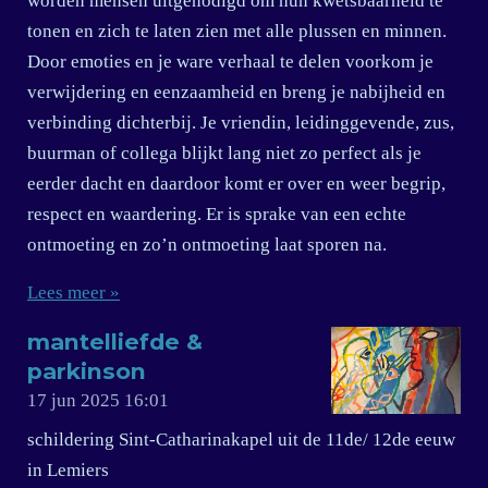
worden mensen uitgenodigd om hun kwetsbaarheid te
tonen en zich te laten zien met alle plussen en minnen.
Door emoties en je ware verhaal te delen voorkom je
verwijdering en eenzaamheid en breng je nabijheid en
verbinding dichterbij. Je vriendin, leidinggevende, zus,
buurman of collega blijkt lang niet zo perfect als je
eerder dacht en daardoor komt er over en weer begrip,
respect en waardering. Er is sprake van een echte
ontmoeting en zo’n ontmoeting laat sporen na.
Lees meer »
mantelliefde &
parkinson
17 jun 2025
16:01
schildering Sint-Catharinakapel uit de 11de/ 12de eeuw
in Lemiers