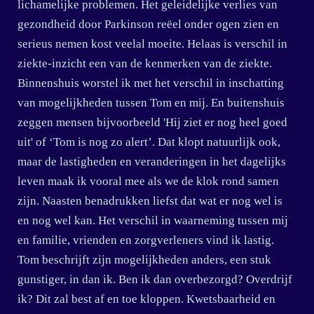
lichamelijke problemen. Het geleidelijke verlies van
gezondheid door Parkinson reëel onder ogen zien en
serieus nemen kost veelal moeite. Helaas is verschil in
ziekte-inzicht een van de kenmerken van de ziekte.
Binnenshuis worstel ik met het verschil in inschatting
van mogelijkheden tussen Tom en mij. En buitenshuis
zeggen mensen bijvoorbeeld 'Hij ziet er nog heel goed
uit' of ‘Tom is nog zo alert’. Dat klopt natuurlijk ook,
maar de lastigheden en veranderingen in het dagelijks
leven maak ik vooral mee als we de klok rond samen
zijn. Naasten benadrukken liefst dat wat er nog wel is
en nog wel kan. Het verschil in waarneming tussen mij
en familie, vrienden en zorgverleners vind ik lastig.
Tom beschrijft zijn mogelijkheden anders, een stuk
gunstiger, in dan ik. Ben ik dan overbezorgd? Overdrijf
ik? Dit zal best af en toe kloppen. Kwetsbaarheid en