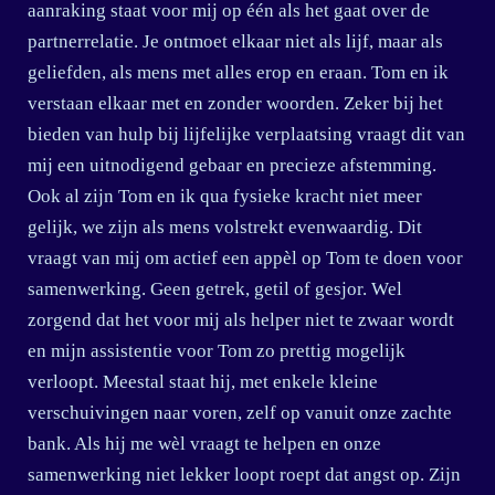
aanraking staat voor mij op één als het gaat over de
partnerrelatie. Je ontmoet elkaar niet als lijf, maar als
geliefden, als mens met alles erop en eraan. Tom en ik
verstaan elkaar met en zonder woorden. Zeker bij het
bieden van hulp bij lijfelijke verplaatsing vraagt dit van
mij een uitnodigend gebaar en precieze afstemming.
Ook al zijn Tom en ik qua fysieke kracht niet meer
gelijk, we zijn als mens volstrekt evenwaardig. Dit
vraagt van mij om actief een appèl op Tom te doen voor
samenwerking. Geen getrek, getil of gesjor. Wel
zorgend dat het voor mij als helper niet te zwaar wordt
en mijn assistentie voor Tom zo prettig mogelijk
verloopt. Meestal staat hij, met enkele kleine
verschuivingen naar voren, zelf op vanuit onze zachte
bank. Als hij me wèl vraagt te helpen en onze
samenwerking niet lekker loopt roept dat angst op. Zijn