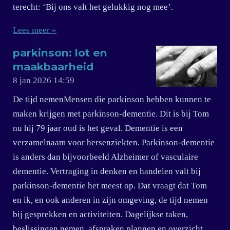
terecht: ‘Bij ons valt het gelukkig nog mee’.
Lees meer »
parkinson: lot en
maakbaarheid
8 jan 2026
14:59
De tijd nemenMensen die parkinson hebben kunnen te
maken krijgen met parkinson-dementie. Dit is bij Tom
nu hij 79 jaar oud is het geval. Dementie is een
verzamelnaam voor hersenziekten. Parkinson-dementie
is anders dan bijvoorbeeld Alzheimer of vasculaire
dementie. Vertraging in denken en handelen valt bij
parkinson-dementie het meest op. Dat vraagt dat Tom
en ik, en ook anderen in zijn omgeving, de tijd nemen
bij gesprekken en activiteiten. Dagelijkse taken,
beslissingen nemen, afspraken plannen en overzicht