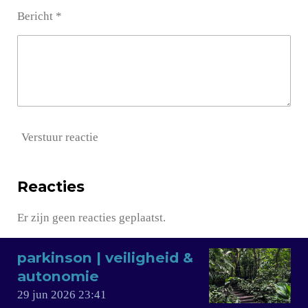
Bericht *
Verstuur reactie
Reacties
Er zijn geen reacties geplaatst.
parkinson | veiligheid &
autonomie
29 jun 2026
23:41