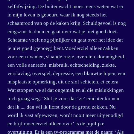
zelfafwijzing. De buitenwacht moest eens weten wat er
in mijn leven is gebeurd waar ik nog steeds het
schaamrood van op de kaken krijg. Schuldgevoel is nog
enigszins te doen en gaat over wat je niet goed doet.
Schaamte voelt nog pijnlijker en gaat over het idee dat
je niet goed (genoeg) bent.Moederziel alleenZakken
voor een examen, slaande ruzie, overeten, dommigheid,
een volle aanrecht, misbruik, echtscheiding, ziekte,
verslaving, overspel, depressie, een blauwtje lopen, een
misplaatste opmerking, uit de slof schieten, et cetera.
Wat stoppen we al dat ongemak en al die mislukkingen
toch graag weg. ‘Stel je voor dat ‘ze’ erachter komen
dat ik ..., dan wil ik liefst door de grond zakken. Nu
word ik vast afgewezen, wordt nooit meer uitgenodigd
en blijf moederziel alleen over’ is de pijnlijke
overtuiging. Er is een tv-programma met de naam: ‘Als