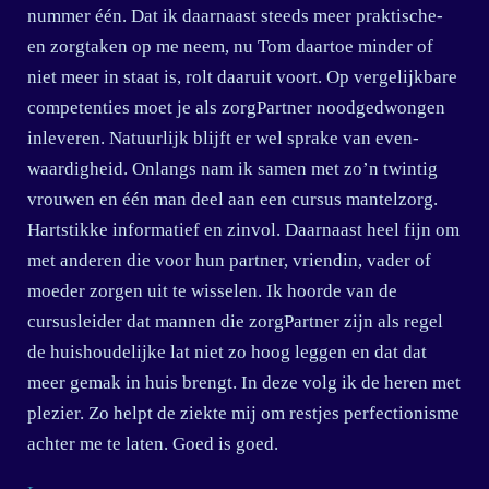
nummer één. Dat ik daarnaast steeds meer praktische-
en zorgtaken op me neem, nu Tom daartoe minder of
niet meer in staat is, rolt daaruit voort. Op vergelijkbare
competenties moet je als zorgPartner noodgedwongen
inleveren. Natuurlijk blijft er wel sprake van even-
waardigheid. Onlangs nam ik samen met zo’n twintig
vrouwen en één man deel aan een cursus mantelzorg.
Hartstikke informatief en zinvol. Daarnaast heel fijn om
met anderen die voor hun partner, vriendin, vader of
moeder zorgen uit te wisselen. Ik hoorde van de
cursusleider dat mannen die zorgPartner zijn als regel
de huishoudelijke lat niet zo hoog leggen en dat dat
meer gemak in huis brengt. In deze volg ik de heren met
plezier. Zo helpt de ziekte mij om restjes perfectionisme
achter me te laten. Goed is goed.