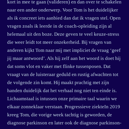
kort in mee te gaan (valideren) en dan over te schakelen
naar een ander onderwerp. Voor Tom is het duidelijker
als ik concreet iets aanbied dan dat ik vragen stel. Open
vragen zoals ik leerde in de coach-opleiding zijn al
helemaal uit den boze. Deze geven te veel keuze-stress
die weer leidt tot meer onzekerheid. Bij vragen van
anderen kijkt Tom naar mij met impliciet de vraag ‘geef
jij maar antwoord’. Als hij zelf aan het woord is doet hij
dat soms vlot en vaker met flinke tussenposen. Dat
vraagt van de luisteraar geduld en rustig afwachten tot
de volgende zin komt. Hij maakt prachtig met zijn
handen duidelijk dat het verhaal nog niet ten einde is.
Lichaamstaal is intussen onze primaire taal waarin we
elkaar zonneklaar verstaan. Progressieve ziekteIn 2019
kreeg Tom, die vorige week tachtig is geworden, de
diagnose parkinson en later ook de diagnose parkinson-