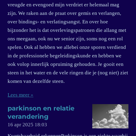
vreugde en evengoed mijn verdriet er helemaal mag
zijn. We raken aan de praat over gemis en verlangen,
over bindings- en verlatingsangst. En over hoe
bijzonder het is dat overlevingspatronen die allang met
ons meegaan, ook nu we senior zijn, soms nog een rol
spelen. Ook al hebben we allebei onze sporen verdiend
in de professionele begeleidingskunde en hebben we
ook volop innerlijk opruiming gehouden. Je gooit een
steen in het water en de vele ringen die je (nog niet) ziet
komen van dezelfde steen.
Lees meer »
parkinson en relatie
verandering
16 apr 2025
18:03
Kwetsbaarheid erkennenParkinson is een ziekte waarbij