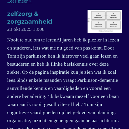
Lees meer »
zelfzorg &
zorgzaamheid
23 okt 2025
18:08
Nooit te oud om te lerenAl jaren heb ik plezier in lezen
en studeren, iets wat me nu goed van pas komt. Door
Tom zijn parkinson ben ik hierover veel gaan lezen en
bestuderen en heb ik flinke basiskennis over deze
ziekte. Op de pagina inspiratie kun je zien wat ik zoal
lees.Sinds enkele maanden vraagt Parkinson-dementie
aanvullende kennis en vaardigheden en vooral een
andere benadering. ‘Ik bekwaam mezelf voor een baan
waarnaar ik nooit gesolliciteerd heb.’ Tom zijn
cognitieve vaardigheden op het gebied van planning,
organisatie, inzicht en geheugen gaan helaas achteruit.
Op aanraden van de casemanager dementie namen Tom