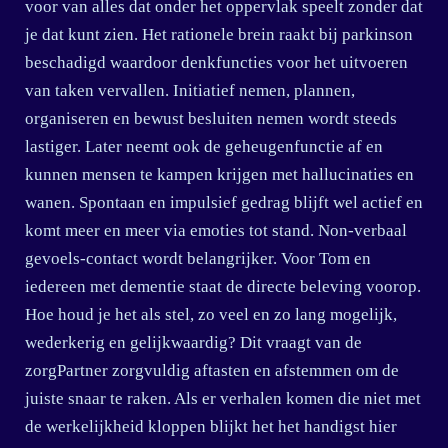
voor van alles dat onder het oppervlak speelt zonder dat
je dat kunt zien. Het rationele brein raakt bij parkinson
beschadigd waardoor denkfuncties voor het uitvoeren
van taken vervallen. Initiatief nemen, plannen,
organiseren en bewust besluiten nemen wordt steeds
lastiger. Later neemt ook de geheugenfunctie af en
kunnen mensen te kampen krijgen met hallucinaties en
wanen. Spontaan en impulsief gedrag blijft wel actief en
komt meer en meer via emoties tot stand. Non-verbaal
gevoels-contact wordt belangrijker. Voor Tom en
iedereen met dementie staat de directe beleving voorop.
Hoe houd je het als stel, zo veel en zo lang mogelijk,
wederkerig en gelijkwaardig? Dit vraagt van de
zorgPartner zorgvuldig aftasten en afstemmen om de
juiste snaar te raken. Als er verhalen komen die niet met
de werkelijkheid kloppen blijkt het het handigst hier