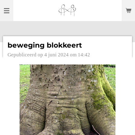
Ga
direct
naar
de
hoofdinhoud
beweging blokkeert
Gepubliceerd op 4 juni 2024 om 14:42