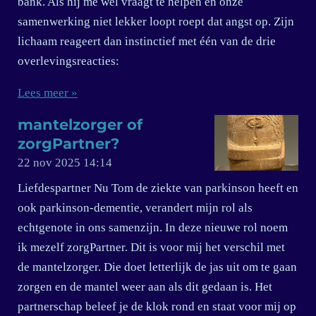
bank. Als hij me wèl vraagt te helpen en onze
samenwerking niet lekker loopt roept dat angst op. Zijn
lichaam reageert dan instinctief met één van de drie
overlevingsreacties:
Lees meer »
mantelzorger of
zorgPartner?
22 nov 2025
14:14
Liefdespartner Nu Tom de ziekte van parkinson heeft en
ook parkinson-dementie, verandert mijn rol als
echtgenote in ons samenzijn. In deze nieuwe rol noem
ik mezelf zorgPartner. Dit is voor mij het verschil met
de mantelzorger. Die doet letterlijk de jas uit om te gaan
zorgen en de mantel weer aan als dit gedaan is. Het
partnerschap beleef je de klok rond en staat voor mij op