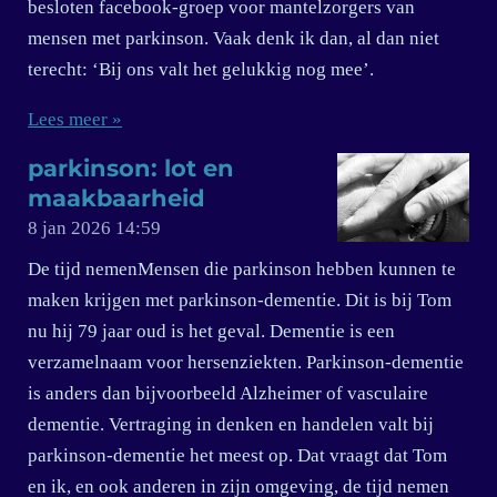
besloten facebook-groep voor mantelzorgers van
mensen met parkinson. Vaak denk ik dan, al dan niet
terecht: ‘Bij ons valt het gelukkig nog mee’.
Lees meer »
parkinson: lot en
maakbaarheid
8 jan 2026
14:59
De tijd nemenMensen die parkinson hebben kunnen te
maken krijgen met parkinson-dementie. Dit is bij Tom
nu hij 79 jaar oud is het geval. Dementie is een
verzamelnaam voor hersenziekten. Parkinson-dementie
is anders dan bijvoorbeeld Alzheimer of vasculaire
dementie. Vertraging in denken en handelen valt bij
parkinson-dementie het meest op. Dat vraagt dat Tom
en ik, en ook anderen in zijn omgeving, de tijd nemen