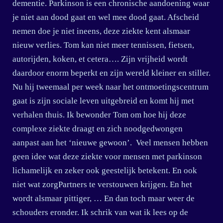
dementie. Parkinson is een chronische aandoening waar
je niet aan dood gaat en wel mee dood gaat. Afscheid
nemen doe je niet ineens, deze ziekte kent alsmaar
nieuw verlies. Tom kan niet meer tennissen, fietsen,
autorijden, koken, et cetera…. Zijn vrijheid wordt
daardoor enorm beperkt en zijn wereld kleiner en stiller.
Nu hij tweemaal per week naar het ontmoetingscentrum
gaat is zijn sociale leven uitgebreid en komt hij met
verhalen thuis. Ik bewonder Tom om hoe hij deze
complexe ziekte draagt en zich noodgedwongen
aanpast aan het ‘nieuwe gewoon’. Veel mensen hebben
geen idee wat deze ziekte voor mensen met parkinson
lichamelijk en zeker ook geestelijk betekent. En ook
niet wat zorgPartners te verstouwen krijgen. En het
wordt alsmaar pittiger, … En dan toch maar weer de
schouders eronder. Ik schrik van wat ik lees op de