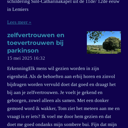
schildering Sint-Catharinakapel uit de 11de/ 12de eeuw
in Lemiers
Lees meer »
zelfvertrouwen en
toevertrouwen bij
parkinson
15 mei 2025
16:32
ErkenningElk mens wil gezien worden in zijn
eigenheid. Als de behoeften aan erbij horen en zinvol
bijdragen worden vervuld doet dat goed en draagt het
bij aan je zelfvertrouwen. Je voelt je gekend en
geborgen, zowel alleen als samen. Met een donker
gemoed word ik wakker, Tom ziet het meteen aan me en
vraagt is er iets? Ik voel me door hem gezien en dat
doet me goed ondanks mijn sombere bui. Fijn dat mijn