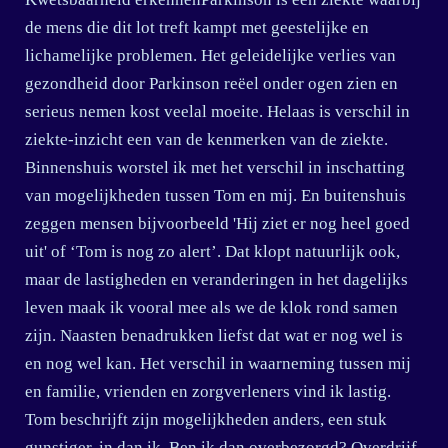
de mens die dit lot treft kampt met geestelijke en
lichamelijke problemen. Het geleidelijke verlies van
gezondheid door Parkinson reëel onder ogen zien en
serieus nemen kost veelal moeite. Helaas is verschil in
ziekte-inzicht een van de kenmerken van de ziekte.
Binnenshuis worstel ik met het verschil in inschatting
van mogelijkheden tussen Tom en mij. En buitenshuis
zeggen mensen bijvoorbeeld 'Hij ziet er nog heel goed
uit' of ‘Tom is nog zo alert’. Dat klopt natuurlijk ook,
maar de lastigheden en veranderingen in het dagelijks
leven maak ik vooral mee als we de klok rond samen
zijn. Naasten benadrukken liefst dat wat er nog wel is
en nog wel kan. Het verschil in waarneming tussen mij
en familie, vrienden en zorgverleners vind ik lastig.
Tom beschrijft zijn mogelijkheden anders, een stuk
gunstiger, in dan ik. Ben ik dan overbezorgd? Overdrijf