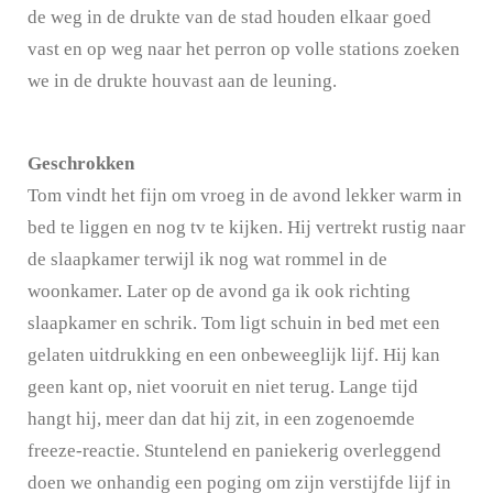
de weg in de drukte van de stad houden elkaar goed
vast en op weg naar het perron op volle stations zoeken
we in de drukte houvast aan de leuning.
Geschrokken
Tom vindt het fijn om vroeg in de avond lekker warm in
bed te liggen en nog tv te kijken. Hij vertrekt rustig naar
de slaapkamer terwijl ik nog wat rommel in de
woonkamer. Later op de avond ga ik ook richting
slaapkamer en schrik. Tom ligt schuin in bed met een
gelaten uitdrukking en een onbeweeglijk lijf. Hij kan
geen kant op, niet vooruit en niet terug. Lange tijd
hangt hij, meer dan dat hij zit, in een zogenoemde
freeze-reactie. Stuntelend en paniekerig overleggend
doen we onhandig een poging om zijn verstijfde lijf in