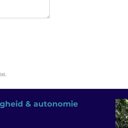
st.
ligheid & autonomie