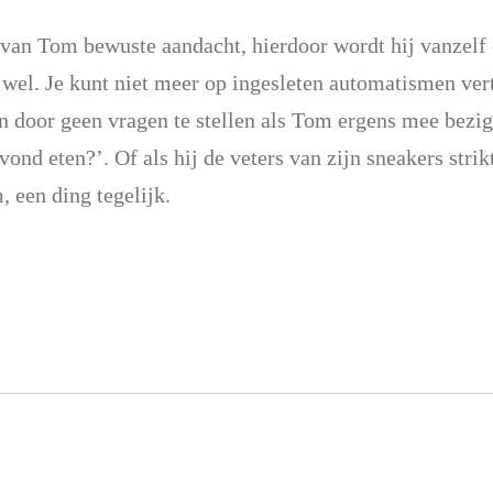
 van Tom bewuste aandacht, hierdoor wordt hij vanzelf 
 wel. Je kunt niet meer op ingesleten automatismen ve
 door geen vragen te stellen als Tom ergens mee bezig is
nd eten?’. Of als hij de veters van zijn sneakers strik
, een ding tegelijk.