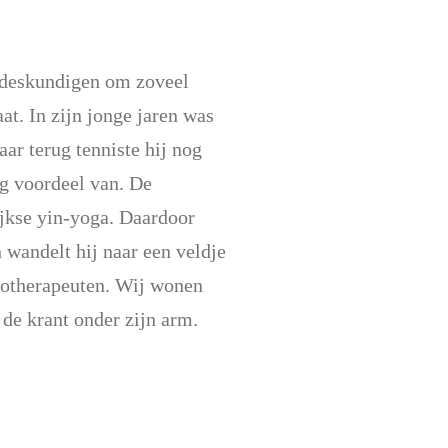
n deskundigen om zoveel
aat. In zijn jonge jaren was
ar terug tenniste hij nog
ig voordeel van. De
ijkse yin-yoga. Daardoor
 wandelt hij naar een veldje
iotherapeuten. Wij wonen
de krant onder zijn arm.