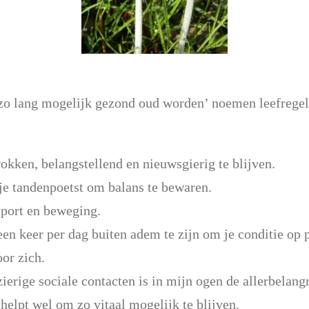
‘zo lang mogelijk gezond oud worden’ noemen leefregels
rokken, belangstellend en nieuwsgierig te blijven.
 je tandenpoetst om balans te bewaren.
sport en beweging.
en keer per dag buiten adem te zijn om je conditie op p
or zich.
zierige sociale contacten is in mijn ogen de allerbelang
 helpt wel om zo vitaal mogelijk te blijven.