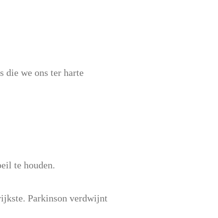
 die we ons ter harte
eil te houden.
rijkste. Parkinson verdwijnt