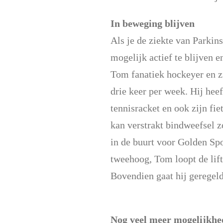
In beweging blijven
Als je de ziekte van Parki
mogelijk actief te blijven e
Tom fanatiek hockeyer en zi
drie keer per week. Hij heef
tennisracket en ook zijn fi
kan verstrakt bindweefsel z
in de buurt voor Golden Sp
tweehoog, Tom loopt de lif
Bovendien gaat hij geregeld
Nog veel meer mogelijkhe