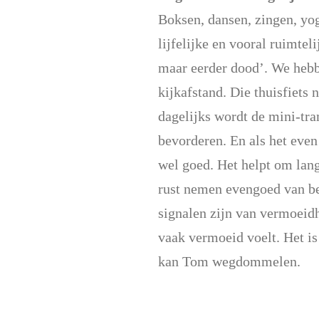
Boksen, dansen, zingen, yog
lijfelijke en vooral ruimte
maar eerder dood’. We hebbe
kijkafstand. Die thuisfiets 
dagelijks wordt de mini-tra
bevorderen. En als het eve
wel goed. Het helpt om lang
rust nemen evengoed van be
signalen zijn van vermoeidh
vaak vermoeid voelt. Het is
kan Tom wegdommelen.