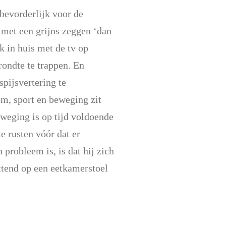
bevorderlijk voor de
 met een grijns zeggen ‘dan
k in huis met de tv op
 rondte te trappen. En
pijsvertering te
m, sport en beweging zit
eweging is op tijd voldoende
 rusten vóór dat er
probleem is, is dat hij zich
ittend op een eetkamerstoel