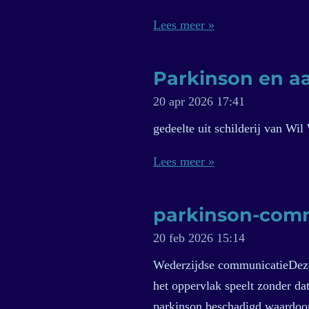
Lees meer »
Parkinson en a
20 apr 2026
17:41
gedeelte uit schilderij van Wi
Lees meer »
parkinson-com
20 feb 2026
15:14
Wederzijdse communicatieDeze f
het oppervlak speelt zonder dat 
parkinson beschadigd waardoor