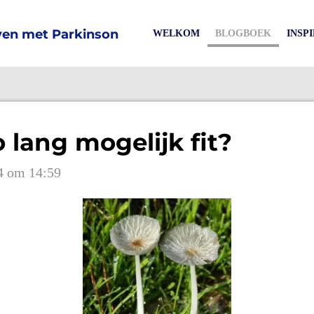
en met Parkinson
WELKOM
BLOGBOEK
INSP
zo lang mogelijk fit?
24 om 14:59