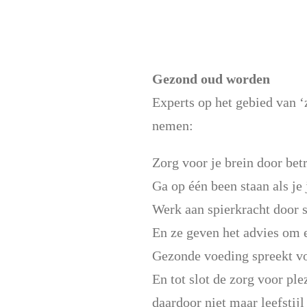
Gezond oud worden
Experts op het gebied van 
nemen:
Zorg voor je brein door bet
Ga op één been staan als je
Werk aan spierkracht door 
En ze geven het advies om e
Gezonde voeding spreekt vo
En tot slot de zorg voor ple
daardoor niet maar leefstijl