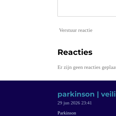
Verstuur reactie
Reacties
Er zijn geen reacties geplaat
parkinson | vei
29 jun 2026
23:41
Parkinson