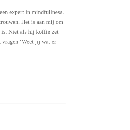
een expert in mindfullness.
rtrouwen. Het is aan mij om
. Niet als hij koffie zet
t vragen ‘Weet jij wat er