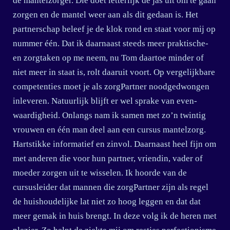
de mantelzorger. Die doet letterlijk de jas uit om te gaan
zorgen en de mantel weer aan als dit gedaan is. Het
partnerschap beleef je de klok rond en staat voor mij op
nummer één. Dat ik daarnaast steeds meer praktische-
en zorgtaken op me neem, nu Tom daartoe minder of
niet meer in staat is, rolt daaruit voort. Op vergelijkbare
competenties moet je als zorgPartner noodgedwongen
inleveren. Natuurlijk blijft er wel sprake van even-
waardigheid. Onlangs nam ik samen met zo’n twintig
vrouwen en één man deel aan een cursus mantelzorg.
Hartstikke informatief en zinvol. Daarnaast heel fijn om
met anderen die voor hun partner, vriendin, vader of
moeder zorgen uit te wisselen. Ik hoorde van de
cursusleider dat mannen die zorgPartner zijn als regel
de huishoudelijke lat niet zo hoog leggen en dat dat
meer gemak in huis brengt. In deze volg ik de heren met