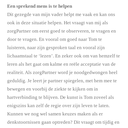
Een sprekend mens is te helpen
Dit gezegde van mijn vader helpt me vaak en kan ons
ook in deze situatie helpen. Het vraagt van mij als
zorgPartner om eerst goed te observeren, te vragen en
door te vragen. En vooral om goed naar Tom te
luisteren, naar zijn gesproken taal en vooral zijn
lichaamstaal te ‘lezen’. En zeker ook om van hemzelf te
leren als het gaat om kalme en reële acceptatie van de
realiteit. Als zorgPartner word je noodgedwongen heel
geduldig. Je leert je partner spiegelen, met hem mee te
bewegen en voorbij de ziekte te kijken om in
hartverbinding te blijven. De kunst is Tom zoveel als
enigszins kan zelf de regie over zijn leven te laten.
Kunnen we nog wel samen keuzes maken als er
denkstoornissen gaan optreden? Dit vraagt om tijdig en