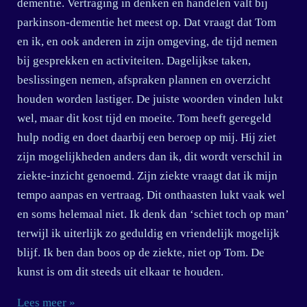
dementie. Vertraging in denken en handelen valt bij
parkinson-dementie het meest op. Dat vraagt dat Tom
en ik, en ook anderen in zijn omgeving, de tijd nemen
bij gesprekken en activiteiten. Dagelijkse taken,
beslissingen nemen, afspraken plannen en overzicht
houden worden lastiger. De juiste woorden vinden lukt
wel, maar dit kost tijd en moeite. Tom heeft geregeld
hulp nodig en doet daarbij een beroep op mij. Hij ziet
zijn mogelijkheden anders dan ik, dit wordt verschil in
ziekte-inzicht genoemd. Zijn ziekte vraagt dat ik mijn
tempo aanpas en vertraag. Dit onthaasten lukt vaak wel
en soms helemaal niet. Ik denk dan ‘schiet toch op man’
terwijl ik uiterlijk zo geduldig en vriendelijk mogelijk
blijf. Ik ben dan boos op de ziekte, niet op Tom. De
kunst is om dit steeds uit elkaar te houden.
Lees meer »