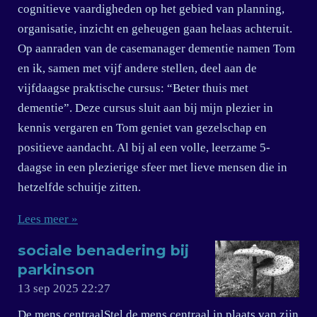
cognitieve vaardigheden op het gebied van planning,
organisatie, inzicht en geheugen gaan helaas achteruit.
Op aanraden van de casemanager dementie namen Tom
en ik, samen met vijf andere stellen, deel aan de
vijfdaagse praktische cursus: “Beter thuis met
dementie”. Deze cursus sluit aan bij mijn plezier in
kennis vergaren en Tom geniet van gezelschap en
positieve aandacht. Al bij al een volle, leerzame 5-
daagse in een plezierige sfeer met lieve mensen die in
hetzelfde schuitje zitten.
Lees meer »
sociale benadering bij
parkinson
13 sep 2025
22:27
De mens centraalStel de mens centraal in plaats van zijn