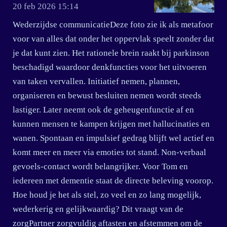
20 feb 2026
15:14
Wederzijdse communicatieDeze foto zie ik als metafoor
voor van alles dat onder het oppervlak speelt zonder dat
je dat kunt zien. Het rationele brein raakt bij parkinson
beschadigd waardoor denkfuncties voor het uitvoeren
van taken vervallen. Initiatief nemen, plannen,
organiseren en bewust besluiten nemen wordt steeds
lastiger. Later neemt ook de geheugenfunctie af en
kunnen mensen te kampen krijgen met hallucinaties en
wanen. Spontaan en impulsief gedrag blijft wel actief en
komt meer en meer via emoties tot stand. Non-verbaal
gevoels-contact wordt belangrijker. Voor Tom en
iedereen met dementie staat de directe beleving voorop.
Hoe houd je het als stel, zo veel en zo lang mogelijk,
wederkerig en gelijkwaardig? Dit vraagt van de
zorgPartner zorgvuldig aftasten en afstemmen om de