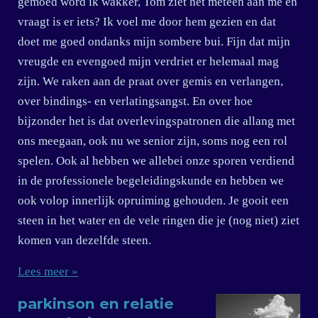
gemoed word ik wakker, Tom ziet het meteen aan me en
vraagt is er iets? Ik voel me door hem gezien en dat
doet me goed ondanks mijn sombere bui. Fijn dat mijn
vreugde en evengoed mijn verdriet er helemaal mag
zijn. We raken aan de praat over gemis en verlangen,
over bindings- en verlatingsangst. En over hoe
bijzonder het is dat overlevingspatronen die allang met
ons meegaan, ook nu we senior zijn, soms nog een rol
spelen. Ook al hebben we allebei onze sporen verdiend
in de professionele begeleidingskunde en hebben we
ook volop innerlijk opruiming gehouden. Je gooit een
steen in het water en de vele ringen die je (nog niet) ziet
komen van dezelfde steen.
Lees meer »
parkinson en relatie