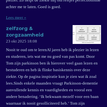
plezier. Zo helpt de ziekte mij om restjes perfectionisme
achter me te laten. Goed is goed.
Lees meer »
zelfzorg &
zorgzaamheid
23 okt 2025
18:08
Nooit te oud om te lerenAl jaren heb ik plezier in lezen
en studeren, iets wat me nu goed van pas komt. Door
Tom zijn parkinson ben ik hierover veel gaan lezen en
bestuderen en heb ik flinke basiskennis over deze
ziekte. Op de pagina inspiratie kun je zien wat ik zoal
lees.Sinds enkele maanden vraagt Parkinson-dementie
aanvullende kennis en vaardigheden en vooral een
andere benadering. ‘Ik bekwaam mezelf voor een baan
waarnaar ik nooit gesolliciteerd heb.’ Tom zijn