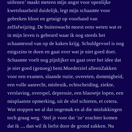
uitlenen’ maakt meteen mijn angst voor openlijke
kwetsbaarheid duidelijk, legt mijn schaamte voor
gebreken bloot en getuigt op voorhand van
zelfafwijzing. De buitenwacht moest eens weten wat er
in mijn leven is gebeurd waar ik nog steeds het
schaamrood van op de kaken krijg. Schuldgevoel is nog
enigszins te doen en gaat over wat je niet goed doet.
Schaamte voelt nog pijnlijker en gaat over het idee dat
je niet goed (genoeg) bent.Moederziel alleenZakken
voor een examen, slaande ruzie, overeten, dommigheid,
een volle aanrecht, misbruik, echtscheiding, ziekte,
verslaving, overspel, depressie, een blauwtje lopen, een
misplaatste opmerking, uit de slof schieten, et cetera.
Wat stoppen we al dat ongemak en al die mislukkingen
toch graag weg. ‘Stel je voor dat ‘ze’ erachter komen
dat ik ..., dan wil ik liefst door de grond zakken. Nu