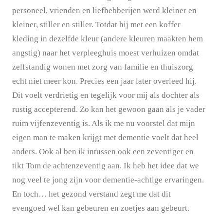
personeel, vrienden en liefhebberijen werd kleiner en
kleiner, stiller en stiller. Totdat hij met een koffer
kleding in dezelfde kleur (andere kleuren maakten hem
angstig) naar het verpleeghuis moest verhuizen omdat
zelfstandig wonen met zorg van familie en thuiszorg
echt niet meer kon. Precies een jaar later overleed hij.
Dit voelt verdrietig en tegelijk voor mij als dochter als
rustig accepterend. Zo kan het gewoon gaan als je vader
ruim vijfenzeventig is. Als ik me nu voorstel dat mijn
eigen man te maken krijgt met dementie voelt dat heel
anders. Ook al ben ik intussen ook een zeventiger en
tikt Tom de achtenzeventig aan. Ik heb het idee dat we
nog veel te jong zijn voor dementie-achtige ervaringen.
En toch… het gezond verstand zegt me dat dit
evengoed wel kan gebeuren en zoetjes aan gebeurt.