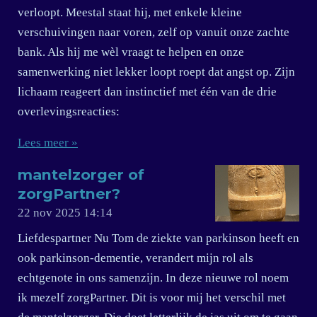
verloopt. Meestal staat hij, met enkele kleine
verschuivingen naar voren, zelf op vanuit onze zachte
bank. Als hij me wèl vraagt te helpen en onze
samenwerking niet lekker loopt roept dat angst op. Zijn
lichaam reageert dan instinctief met één van de drie
overlevingsreacties:
Lees meer »
mantelzorger of
zorgPartner?
22 nov 2025
14:14
Liefdespartner Nu Tom de ziekte van parkinson heeft en
ook parkinson-dementie, verandert mijn rol als
echtgenote in ons samenzijn. In deze nieuwe rol noem
ik mezelf zorgPartner. Dit is voor mij het verschil met