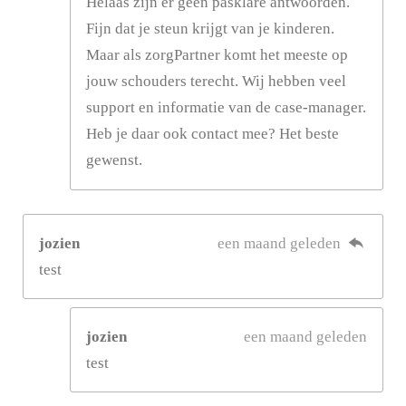
Helaas zijn er geen pasklare antwoorden.
Fijn dat je steun krijgt van je kinderen.
Maar als zorgPartner komt het meeste op
jouw schouders terecht. Wij hebben veel
support en informatie van de case-manager.
Heb je daar ook contact mee? Het beste
gewenst.
jozien
een maand geleden
test
jozien
een maand geleden
test