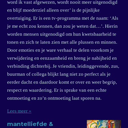
word ik vast afgewezen, wordt nooit meer uitgenodigd
en blijf moederziel alleen over’ is de pijnlijke
overtuiging. Er is een tv-programma met de naam: ‘Als
je me echt zou kennen, dan zou je weten dat…’. Hierin
worden mensen uitgenodigd om hun kwetsbaarheid te
tonen en zich te laten zien met alle plussen en minnen.
Door emoties en je ware verhaal te delen voorkom je
verwijdering en eenzaamheid en breng je nabijheid en
verbinding dichterbij. Je vriendin, leidinggevende, zus,
buurman of collega blijkt lang niet zo perfect als je
eerder dacht en daardoor komt er over en weer begrip,
respect en waardering. Er is sprake van een echte
ontmoeting en zo’n ontmoeting laat sporen na.
Lees meer »
mantelliefde &