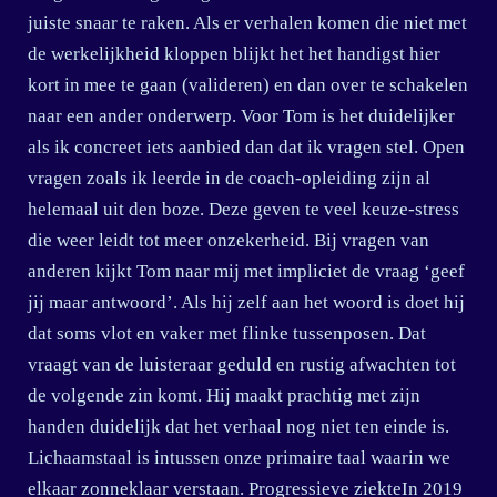
juiste snaar te raken. Als er verhalen komen die niet met
de werkelijkheid kloppen blijkt het het handigst hier
kort in mee te gaan (valideren) en dan over te schakelen
naar een ander onderwerp. Voor Tom is het duidelijker
als ik concreet iets aanbied dan dat ik vragen stel. Open
vragen zoals ik leerde in de coach-opleiding zijn al
helemaal uit den boze. Deze geven te veel keuze-stress
die weer leidt tot meer onzekerheid. Bij vragen van
anderen kijkt Tom naar mij met impliciet de vraag ‘geef
jij maar antwoord’. Als hij zelf aan het woord is doet hij
dat soms vlot en vaker met flinke tussenposen. Dat
vraagt van de luisteraar geduld en rustig afwachten tot
de volgende zin komt. Hij maakt prachtig met zijn
handen duidelijk dat het verhaal nog niet ten einde is.
Lichaamstaal is intussen onze primaire taal waarin we
elkaar zonneklaar verstaan. Progressieve ziekteIn 2019