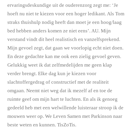
ervaringsdeskundige uit de ouderenzorg zegt me: ‘Je
hoeft nu niet te kiezen voor een hoger ledikant. Als Tom
straks thuishulp nodig heeft dan moet je een hoog/laag
bed hebben anders komen ze niet eens’. AU. Mijn
verstand vindt dit heel realistisch en vanzelfsprekend.
Mijn gevoel zegt, dat gaan we voorlopig echt niet doen.
En deze gedachte kan me ook een zielig gevoel geven.
Gelukkig weet ik dat zelfmedelijden me geen klap
verder brengt. Elke dag kun je kiezen voor
slachtoffergedrag of constructief met de realiteit
omgaan. Neemt niet weg dat ik mezelf af en toe de
ruimte geef om mijn hart te luchten. En als ik genoeg
gedeeld heb met een welwillende luisteraar stroop ik de
mouwen weer op. We Leven Samen met Parkinson naar
beste weten en kunnen. TisZoTis.