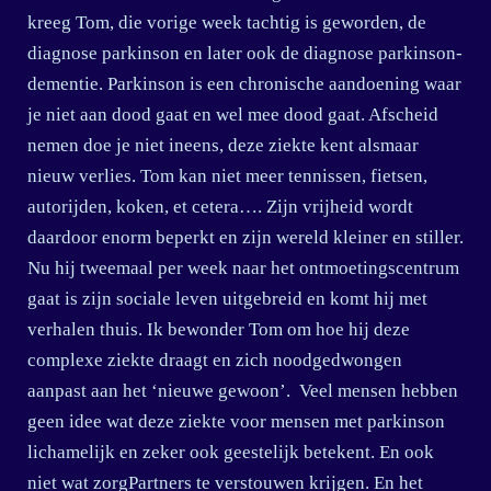
kreeg Tom, die vorige week tachtig is geworden, de
diagnose parkinson en later ook de diagnose parkinson-
dementie. Parkinson is een chronische aandoening waar
je niet aan dood gaat en wel mee dood gaat. Afscheid
nemen doe je niet ineens, deze ziekte kent alsmaar
nieuw verlies. Tom kan niet meer tennissen, fietsen,
autorijden, koken, et cetera…. Zijn vrijheid wordt
daardoor enorm beperkt en zijn wereld kleiner en stiller.
Nu hij tweemaal per week naar het ontmoetingscentrum
gaat is zijn sociale leven uitgebreid en komt hij met
verhalen thuis. Ik bewonder Tom om hoe hij deze
complexe ziekte draagt en zich noodgedwongen
aanpast aan het ‘nieuwe gewoon’. Veel mensen hebben
geen idee wat deze ziekte voor mensen met parkinson
lichamelijk en zeker ook geestelijk betekent. En ook
niet wat zorgPartners te verstouwen krijgen. En het