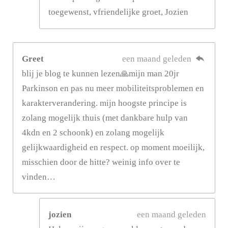
toegewenst, vfriendelijke groet, Jozien
Greet
een maand geleden
blij je blog te kunnen lezen🙏mijn man 20jr
Parkinson en pas nu meer mobiliteitsproblemen en
karakterverandering. mijn hoogste principe is
zolang mogelijk thuis (met dankbare hulp van
4kdn en 2 schoonk) en zolang mogelijk
gelijkwaardigheid en respect. op moment moeilijk,
misschien door de hitte? weinig info over te
vinden…
jozien
een maand geleden