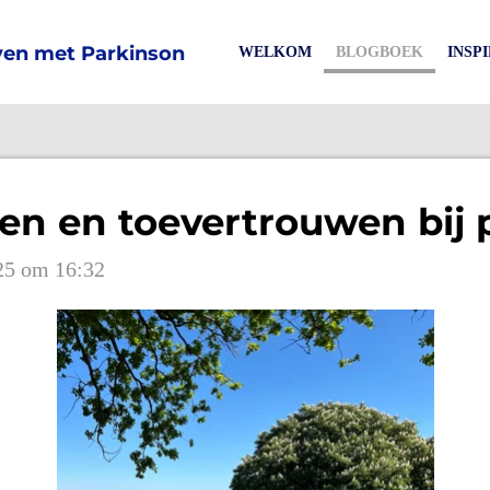
en met Parkinson
WELKOM
BLOGBOEK
INSP
en en toevertrouwen bij 
25 om 16:32