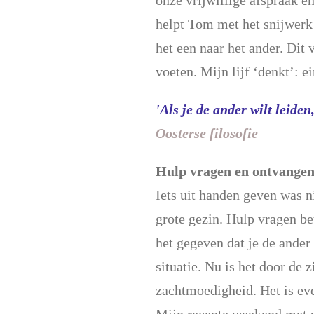
onze vrijwillige afspraak en
helpt Tom met het snijwerk 
het een naar het ander. Dit
voeten. Mijn lijf ‘denkt’: 
'Als je de ander wilt lei
Oosterse filosofie
Hulp vragen en ontvange
Iets uit handen geven was ni
grote gezin. Hulp vragen be
het gegeven dat je de ander
situatie. Nu is het door de
zachtmoedigheid. Het is ev