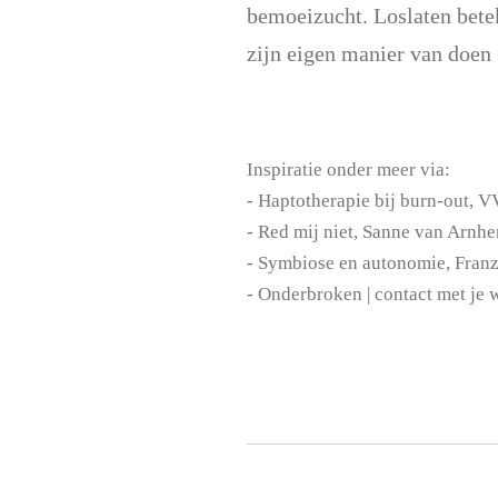
bemoeizucht. Loslaten betek
zijn eigen manier van doen
Inspiratie onder meer via:
- Haptotherapie bij burn-out, 
- Red mij niet, Sanne van Arnh
- Symbiose en autonom
- Onderbroken | contact met je 