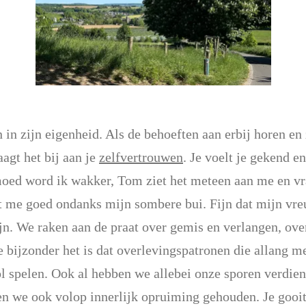
in zijn eigenheid. Als de behoeften aan erbij horen en
agt het bij aan je
zelfvertrouwen
. Je voelt je gekend e
ed word ik wakker, Tom ziet het meteen aan me en vraa
t me goed ondanks mijn sombere bui. Fijn dat mijn vr
jn. We raken aan de praat over gemis en verlangen, ove
e bijzonder het is dat overlevingspatronen die allang 
ol spelen. Ook al hebben we allebei onze sporen verdien
n we ook volop innerlijk opruiming gehouden. Je gooit 