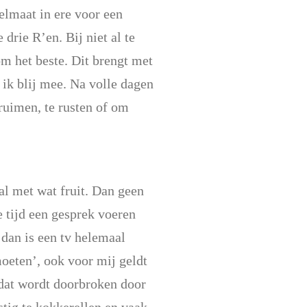
gelmaat in ere voor een
rie R’en. Bij niet al te
m het beste. Dit brengt met
ik blij mee. Na volle dagen
ruimen, te rusten of om
l met wat fruit. Dan geen
 tijd een gesprek voeren
 dan is een tv helemaal
‘moeten’, ook voor mij geldt
 dat wordt doorbroken door