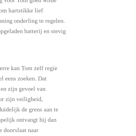
rg voor Tom goed wilde
om hartstikke lief
ning onderling te regelen.
pgeladen batterij en stevig
erre kan Tom zelf regie
el eens zoeken. Dat
en zijn gevoel van
r zijn veiligheid,
uidelijk de grens aan te
pelijk ontvangt hij dan
e doorslaat naar