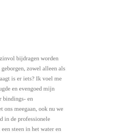
 zinvol bijdragen worden
n geborgen, zowel alleen als
gt is er iets? Ik voel me
eugde en evengoed mijn
r bindings- en
met ons meegaan, ook nu we
d in de professionele
een steen in het water en