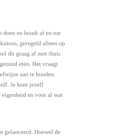
e doen en houdt af en toe
rkinson, geregeld alleen op
el dit graag af met thuis
 gezond eten. Het vraagt
eefwijze aan te houden.
lf. Je kunt jezelf
 eigenheid en voor al wat
en gelanceerd. Hoewel de