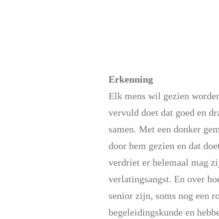
Erkenning
Elk mens wil gezien worden 
vervuld doet dat goed en dra
samen. Met een donker gemo
door hem gezien en dat doe
verdriet er helemaal mag zi
verlatingsangst. En over ho
senior zijn, soms nog een r
begeleidingskunde en hebbe