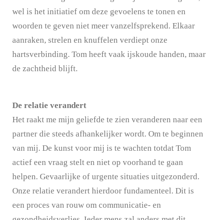
wel is het initiatief om deze gevoelens te tonen en
woorden te geven niet meer vanzelfsprekend. Elkaar
aanraken, strelen en knuffelen verdiept onze
hartsverbinding. Tom heeft vaak ijskoude handen, maar
de zachtheid blijft.
De relatie verandert
Het raakt me mijn geliefde te zien veranderen naar een
partner die steeds afhankelijker wordt. Om te beginnen
van mij. De kunst voor mij is te wachten totdat Tom
actief een vraag stelt en niet op voorhand te gaan
helpen. Gevaarlijke of urgente situaties uitgezonderd.
Onze relatie verandert hierdoor fundamenteel. Dit is
een proces van rouw om communicatie- en
gezondheidsverlies. Ieder mens zal anders met dit