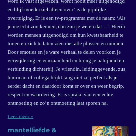
word ik vast afgewezen, wordt nooit meer uitgenodigd
en blijf moederziel alleen over’ is de pijnlijke
overtuiging. Er is een tv-programma met de naam: ‘Als
je me echt zou kennen, dan zou je weten dat…’. Hierin
worden mensen uitgenodigd om hun kwetsbaarheid te
tonen en zich te laten zien met alle plussen en minnen.
Door emoties en je ware verhaal te delen voorkom je
verwijdering en eenzaamheid en breng je nabijheid en
verbinding dichterbij. Je vriendin, leidinggevende, zus,
buurman of collega blijkt lang niet zo perfect als je
eerder dacht en daardoor komt er over en weer begrip,
respect en waardering. Er is sprake van een echte
ontmoeting en zo’n ontmoeting laat sporen na.
Lees meer »
mantelliefde &