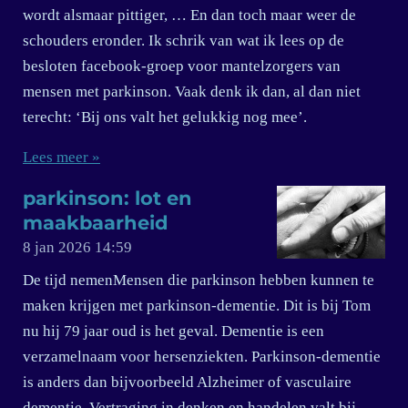
wordt alsmaar pittiger, … En dan toch maar weer de
schouders eronder. Ik schrik van wat ik lees op de
besloten facebook-groep voor mantelzorgers van
mensen met parkinson. Vaak denk ik dan, al dan niet
terecht: ‘Bij ons valt het gelukkig nog mee’.
Lees meer »
parkinson: lot en
maakbaarheid
8 jan 2026
14:59
De tijd nemenMensen die parkinson hebben kunnen te
maken krijgen met parkinson-dementie. Dit is bij Tom
nu hij 79 jaar oud is het geval. Dementie is een
verzamelnaam voor hersenziekten. Parkinson-dementie
is anders dan bijvoorbeeld Alzheimer of vasculaire
dementie. Vertraging in denken en handelen valt bij