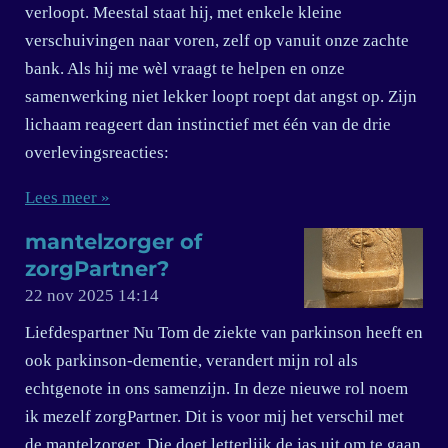
verloopt. Meestal staat hij, met enkele kleine
verschuivingen naar voren, zelf op vanuit onze zachte
bank. Als hij me wèl vraagt te helpen en onze
samenwerking niet lekker loopt roept dat angst op. Zijn
lichaam reageert dan instinctief met één van de drie
overlevingsreacties:
Lees meer »
mantelzorger of
zorgPartner?
22 nov 2025
14:14
Liefdespartner Nu Tom de ziekte van parkinson heeft en
ook parkinson-dementie, verandert mijn rol als
echtgenote in ons samenzijn. In deze nieuwe rol noem
ik mezelf zorgPartner. Dit is voor mij het verschil met
de mantelzorger. Die doet letterlijk de jas uit om te gaan