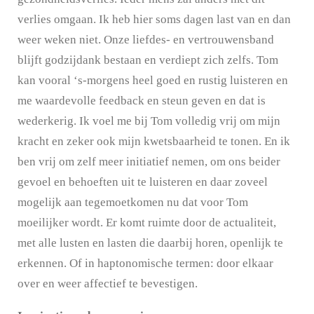
verlies omgaan. Ik heb hier soms dagen last van en dan
weer weken niet. Onze liefdes- en vertrouwensband
blijft godzijdank bestaan en verdiept zich zelfs. Tom
kan vooral ‘s-morgens heel goed en rustig luisteren en
me waardevolle feedback en steun geven en dat is
wederkerig. Ik voel me bij Tom volledig vrij om mijn
kracht en zeker ook mijn kwetsbaarheid te tonen. En ik
ben vrij om zelf meer initiatief nemen, om ons beider
gevoel en behoeften uit te luisteren en daar zoveel
mogelijk aan tegemoetkomen nu dat voor Tom
moeilijker wordt. Er komt ruimte door de actualiteit,
met alle lusten en lasten die daarbij horen, openlijk te
erkennen. Of in haptonomische termen: door elkaar
over en weer affectief te bevestigen.