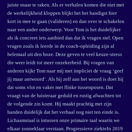
juiste snaar te raken. Als er verhalen komen die niet met
de werkelijkheid kloppen blijkt het het handigst hier
kort in mee te gaan (valideren) en dan over te schakelen
naar een ander onderwerp. Voor Tom is het duidelijker
als ik concreet iets aanbied dan dat ik vragen stel. Open
vragen zoals ik leerde in de coach-opleiding zijn al
helemaal uit den boze. Deze geven te veel keuze-stress
die weer leidt tot meer onzekerheid. Bij vragen van
anderen kijkt Tom naar mij met impliciet de vraag ‘geef
jij maar antwoord’. Als hij zelf aan het woord is doet hij
dat soms vlot en vaker met flinke tussenposen. Dat
vraagt van de luisteraar geduld en rustig afwachten tot
de volgende zin komt. Hij maakt prachtig met zijn
handen duidelijk dat het verhaal nog niet ten einde is.
Lichaamstaal is intussen onze primaire taal waarin we
elkaar zonneklaar verstaan. Progressieve ziekteIn 2019