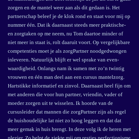
zorgen en de mantel weer aan als dit gedaan is. Het
partnerschap beleef je de klok rond en staat voor mij op
nummer één. Dat ik daarnaast steeds meer praktische-
en zorgtaken op me neem, nu Tom daartoe minder of
niet meer in staat is, rolt daaruit voort. Op vergelijkbare
competenties moet je als zorgPartner noodgedwongen
inleveren. Natuurlijk blijft er wel sprake van even-
waardigheid. Onlangs nam ik samen met zo’n twintig
vrouwen en één man deel aan een cursus mantelzorg.
Hartstikke informatief en zinvol. Daarnaast heel fijn om
met anderen die voor hun partner, vriendin, vader of
moeder zorgen uit te wisselen. Ik hoorde van de
cursusleider dat mannen die zorgPartner zijn als regel
de huishoudelijke lat niet zo hoog leggen en dat dat
meer gemak in huis brengt. In deze volg ik de heren met
plezier. Zo helpt de ziekte mij om restjes perfectionisme