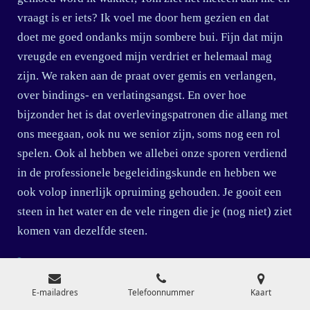
vraagt is er iets? Ik voel me door hem gezien en dat
doet me goed ondanks mijn sombere bui. Fijn dat mijn
vreugde en evengoed mijn verdriet er helemaal mag
zijn. We raken aan de praat over gemis en verlangen,
over bindings- en verlatingsangst. En over hoe
bijzonder het is dat overlevingspatronen die allang met
ons meegaan, ook nu we senior zijn, soms nog een rol
spelen. Ook al hebben we allebei onze sporen verdiend
in de professionele begeleidingskunde en hebben we
ook volop innerlijk opruiming gehouden. Je gooit een
steen in het water en de vele ringen die je (nog niet) ziet
komen van dezelfde steen.
Lees meer »
parkinson en relatie
E-mailadres
Telefoonnummer
Kaart