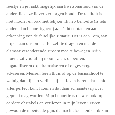
feestje en je raakt mogelijk aan kwetsbaarheid van de
ander die deze liever verborgen houdt. De realiteit is
niet mooier en ook niet lelijker. Ik heb behoefte (is iets
anders dan behoeftigheid) aan écht contact en aan
erkenning van de feitelijke situatie. Het is aan Tom, aan
mij en aan ons om het lot zelf te dragen en met de
alsmaar veranderende stroom mee te bewegen. Mijn
moeite zit vooral bij mooipraten, opbeuren,
bagatelliseren c.q. dramatiseren of ongevraagd
adviseren. Mensen leren thuis of op de basisschool te
weinig dat pijn en verlies bij het leven horen, dat je niet
alles perfect kunt fixen en dat daar schaamtevrij over
gepraat mag worden. Mijn behoefte is en was ook bij
eerdere obstakels en verliezen in mijn leven: 'Erken
gewoon de moeite, de pijn, de machteloosheid en ik kan