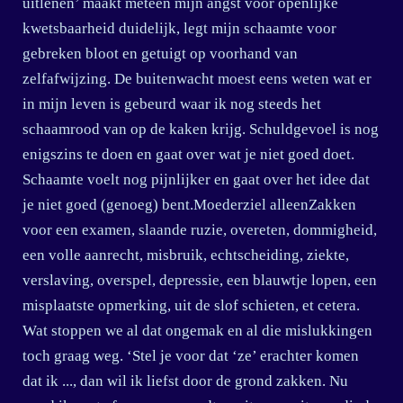
uitlenen’ maakt meteen mijn angst voor openlijke
kwetsbaarheid duidelijk, legt mijn schaamte voor
gebreken bloot en getuigt op voorhand van
zelfafwijzing. De buitenwacht moest eens weten wat er
in mijn leven is gebeurd waar ik nog steeds het
schaamrood van op de kaken krijg. Schuldgevoel is nog
enigszins te doen en gaat over wat je niet goed doet.
Schaamte voelt nog pijnlijker en gaat over het idee dat
je niet goed (genoeg) bent.Moederziel alleenZakken
voor een examen, slaande ruzie, overeten, dommigheid,
een volle aanrecht, misbruik, echtscheiding, ziekte,
verslaving, overspel, depressie, een blauwtje lopen, een
misplaatste opmerking, uit de slof schieten, et cetera.
Wat stoppen we al dat ongemak en al die mislukkingen
toch graag weg. ‘Stel je voor dat ‘ze’ erachter komen
dat ik ..., dan wil ik liefst door de grond zakken. Nu