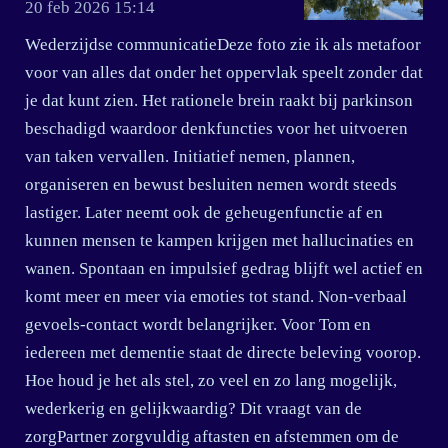
20 feb 2026
15:14
Wederzijdse communicatieDeze foto zie ik als metafoor
voor van alles dat onder het oppervlak speelt zonder dat
je dat kunt zien. Het rationele brein raakt bij parkinson
beschadigd waardoor denkfuncties voor het uitvoeren
van taken vervallen. Initiatief nemen, plannen,
organiseren en bewust besluiten nemen wordt steeds
lastiger. Later neemt ook de geheugenfunctie af en
kunnen mensen te kampen krijgen met hallucinaties en
wanen. Spontaan en impulsief gedrag blijft wel actief en
komt meer en meer via emoties tot stand. Non-verbaal
gevoels-contact wordt belangrijker. Voor Tom en
iedereen met dementie staat de directe beleving voorop.
Hoe houd je het als stel, zo veel en zo lang mogelijk,
wederkerig en gelijkwaardig? Dit vraagt van de
zorgPartner zorgvuldig aftasten en afstemmen om de