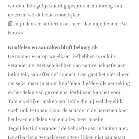
worden. Een gelijkwaardig gesprek met inbreng van
iedereen wordt helaas moeilijker.
📘 mijn denken stottert vaak meer dan mijn benen | Ad
Nouws
Knuffelen en aanraken blijft belangrijk
De manier waarop we elkaar liefhebben is ook in
verandering. Mensen hebben van nature behoefte aan
intimiteit, aan affectief contact. Dan gaat het niet alleen
om seks, maar juist om knuffelen, liefdevolle aanraking
en het delen van gevoelens. Parkinson kan het voor
Tom moeilijker maken om liefde die hij wel degelijk
voelt ook te tonen. Door de schade in de hersenen kost
het lezen en delen van emoties meer moeite.
Tegelijkertijd verandert de behoefte aan intimiteit niet.
De affectieve gevoelsvermogens lijken niet aangetast,