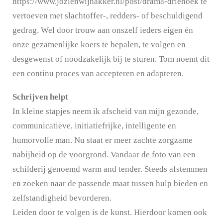
https://www.jozienwijnakker.nl/post/drama-driehoek te
vertoeven met slachtoffer-, redders- of beschuldigend
gedrag. Wel door trouw aan onszelf ieders eigen én
onze gezamenlijke koers te bepalen, te volgen en
desgewenst of noodzakelijk bij te sturen. Tom noemt dit
een continu proces van accepteren en adapteren.
Schrijven helpt
In kleine stapjes neem ik afscheid van mijn gezonde,
communicatieve, initiatiefrijke, intelligente en
humorvolle man. Nu staat er meer zachte zorgzame
nabijheid op de voorgrond. Vandaar de foto van een
schilderij genoemd warm and tender. Steeds afstemmen
en zoeken naar de passende maat tussen hulp bieden en
zelfstandigheid bevorderen.
Leiden door te volgen is de kunst. Hierdoor komen ook