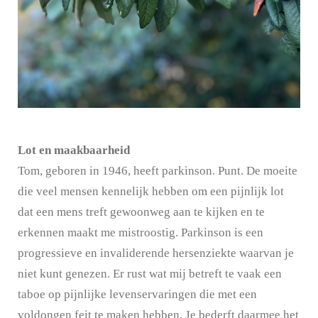
Lot en maakbaarheid
Tom, geboren in 1946, heeft parkinson. Punt. De moeite
die veel mensen kennelijk hebben om een pijnlijk lot
dat een mens treft gewoonweg aan te kijken en te
erkennen maakt me mistroostig. Parkinson is een
progressieve en invaliderende hersenziekte waarvan je
niet kunt genezen. Er rust wat mij betreft te vaak een
taboe op pijnlijke levenservaringen die met een
voldongen feit te maken hebben. Je bederft daarmee het