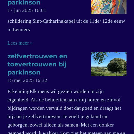
parkinson
17 jun 2025
16:01
schildering Sint-Catharinakapel uit de 11de/ 12de eeuw
in Lemiers
Lees meer »
zelfvertrouwen en
toevertrouwen bij
parkinson
15 mei 2025
16:32
ErkenningElk mens wil gezien worden in zijn
eigenheid. Als de behoeften aan erbij horen en zinvol
bijdragen worden vervuld doet dat goed en draagt het
bij aan je zelfvertrouwen. Je voelt je gekend en
geborgen, zowel alleen als samen. Met een donker
gemoed word ik wakker, Tom ziet het meteen aan me en