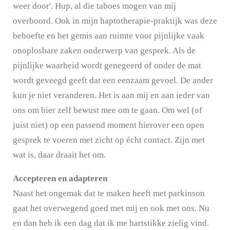
weer door'. Hup, al die taboes mogen van mij
overboord. Ook in mijn haptotherapie-praktijk was deze
behoefte en het gemis aan ruimte voor pijnlijke vaak
onoplosbare zaken onderwerp van gesprek. Als de
pijnlijke waarheid wordt genegeerd of onder de mat
wordt geveegd geeft dat een eenzaam gevoel. De ander
kun je niet veranderen. Het is aan mij en aan ieder van
ons om hier zelf bewust mee om te gaan. Om wel (of
juist niet) op een passend moment hierover een open
gesprek te voeren met zicht op écht contact. Zijn met
wat is, daar draait het om.
Accepteren en adapteren
Naast het ongemak dat te maken heeft met parkinson
gaat het overwegend goed met mij en ook met ons. Nu
en dan heb ik een dag dat ik me hartstikke zielig vind.