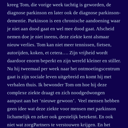
kreeg Tom, die vorige week tachtig is geworden, de
diagnose parkinson en later ook de diagnose parkinson-
dementie. Parkinson is een chronische aandoening waar
je niet aan dood gaat en wel mee dood gaat. Afscheid
nemen doe je niet ineens, deze ziekte kent alsmaar
nieuw verlies. Tom kan niet meer tennissen, fietsen,
autorijden, koken, et cetera…. Zijn vrijheid wordt
daardoor enorm beperkt en zijn wereld kleiner en stiller.
Nu hij tweemaal per week naar het ontmoetingscentrum
gaat is zijn sociale leven uitgebreid en komt hij met
verhalen thuis. Ik bewonder Tom om hoe hij deze
complexe ziekte draagt en zich noodgedwongen
aanpast aan het ‘nieuwe gewoon’. Veel mensen hebben
geen idee wat deze ziekte voor mensen met parkinson
lichamelijk en zeker ook geestelijk betekent. En ook
niet wat zorgPartners te verstouwen krijgen. En het