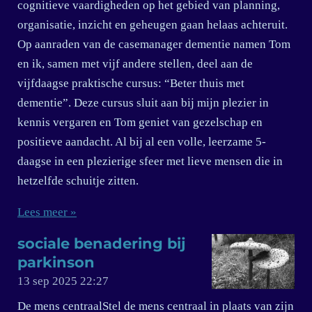
cognitieve vaardigheden op het gebied van planning,
organisatie, inzicht en geheugen gaan helaas achteruit.
Op aanraden van de casemanager dementie namen Tom
en ik, samen met vijf andere stellen, deel aan de
vijfdaagse praktische cursus: “Beter thuis met
dementie”. Deze cursus sluit aan bij mijn plezier in
kennis vergaren en Tom geniet van gezelschap en
positieve aandacht. Al bij al een volle, leerzame 5-
daagse in een plezierige sfeer met lieve mensen die in
hetzelfde schuitje zitten.
Lees meer »
sociale benadering bij
parkinson
13 sep 2025
22:27
De mens centraalStel de mens centraal in plaats van zijn