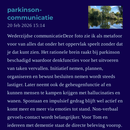
parkinson-
communicatie
20 feb 2026
15:14
Wederzijdse communicatieDeze foto zie ik als metafoor
voor van alles dat onder het oppervlak speelt zonder dat
je dat kunt zien. Het rationele brein raakt bij parkinson
beschadigd waardoor denkfuncties voor het uitvoeren
van taken vervallen. Initiatief nemen, plannen,
organiseren en bewust besluiten nemen wordt steeds
lastiger. Later neemt ook de geheugenfunctie af en
kunnen mensen te kampen krijgen met hallucinaties en
wanen. Spontaan en impulsief gedrag blijft wel actief en
komt meer en meer via emoties tot stand. Non-verbaal
gevoels-contact wordt belangrijker. Voor Tom en
iedereen met dementie staat de directe beleving voorop.