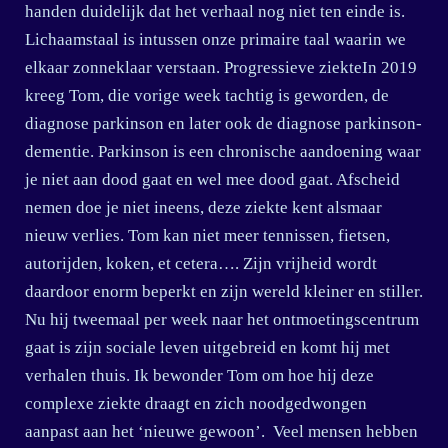
handen duidelijk dat het verhaal nog niet ten einde is.
Lichaamstaal is intussen onze primaire taal waarin we
elkaar zonneklaar verstaan. Progressieve ziekteIn 2019
kreeg Tom, die vorige week tachtig is geworden, de
diagnose parkinson en later ook de diagnose parkinson-
dementie. Parkinson is een chronische aandoening waar
je niet aan dood gaat en wel mee dood gaat. Afscheid
nemen doe je niet ineens, deze ziekte kent alsmaar
nieuw verlies. Tom kan niet meer tennissen, fietsen,
autorijden, koken, et cetera…. Zijn vrijheid wordt
daardoor enorm beperkt en zijn wereld kleiner en stiller.
Nu hij tweemaal per week naar het ontmoetingscentrum
gaat is zijn sociale leven uitgebreid en komt hij met
verhalen thuis. Ik bewonder Tom om hoe hij deze
complexe ziekte draagt en zich noodgedwongen
aanpast aan het ‘nieuwe gewoon’. Veel mensen hebben