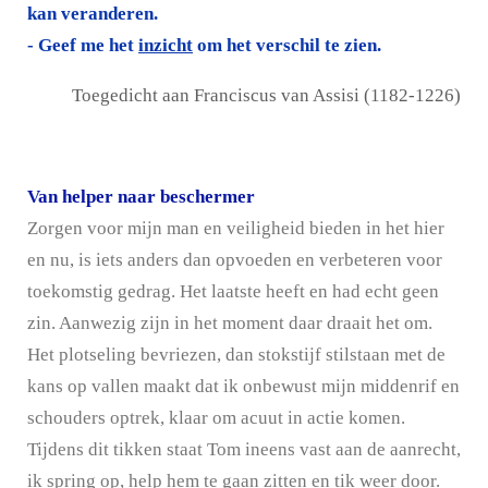
kan veranderen.
- Geef me het
inzicht
om het verschil te zien.
Toegedicht aan Franciscus van Assisi (1182-1226)
Van helper naar beschermer
Zorgen voor mijn man en veiligheid bieden in het hier
en nu, is iets anders dan opvoeden en verbeteren voor
toekomstig gedrag. Het laatste heeft en had echt geen
zin. Aanwezig zijn in het moment daar draait het om.
Het plotseling bevriezen, dan stokstijf stilstaan met de
kans op vallen maakt dat ik onbewust mijn middenrif en
schouders optrek, klaar om acuut in actie komen.
Tijdens dit tikken staat Tom ineens vast aan de aanrecht,
ik spring op, help hem te gaan zitten en tik weer door.