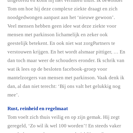
uitgebreid en komt hij met verhalen thuis. Ik bewonder
Tom om hoe hij deze complexe ziekte draagt en zich
noodgedwongen aanpast aan het ‘nieuwe gewoon’.
Veel mensen hebben geen idee wat deze ziekte voor
mensen met parkinson lichamelijk en zeker ook
geestelijk betekent. En ook niet wat zorgPartners te
verstouwen krijgen. En het wordt alsmaar pittiger, … En
dan toch maar weer de schouders eronder. Ik schrik van
wat ik lees op de besloten facebook-groep voor
mantelzorgers van mensen met parkinson. Vaak denk ik
dan, al dan niet terecht: ‘Bij ons valt het gelukkig nog
mee’.
Rust, reinheid en regelmaat
Tom voelt zich thuis veilig en op zijn gemak. Hij zegt
geregeld, ‘Zo wil ik wel 100 worden’! En steeds vaker