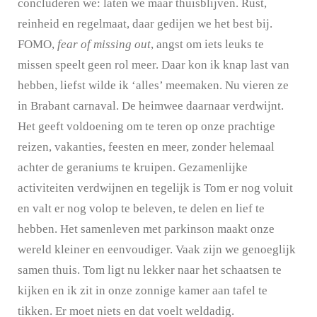
concluderen we: laten we maar thuisblijven. Rust,
reinheid en regelmaat, daar gedijen we het best bij.
FOMO,
fear of missing out
, angst om iets leuks te
missen speelt geen rol meer. Daar kon ik knap last van
hebben, liefst wilde ik ‘alles’ meemaken. Nu vieren ze
in Brabant carnaval. De heimwee daarnaar verdwijnt.
Het geeft voldoening om te teren op onze prachtige
reizen, vakanties, feesten en meer, zonder helemaal
achter de geraniums te kruipen. Gezamenlijke
activiteiten verdwijnen en tegelijk is Tom er nog voluit
en valt er nog volop te beleven, te delen en lief te
hebben. Het samenleven met parkinson maakt onze
wereld kleiner en eenvoudiger. Vaak zijn we genoeglijk
samen thuis. Tom ligt nu lekker naar het schaatsen te
kijken en ik zit in onze zonnige kamer aan tafel te
tikken. Er moet niets en dat voelt weldadig.