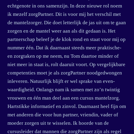
echtgenote in ons samenzijn. In deze nieuwe rol noem
ik mezelf zorgPartner. Dit is voor mij het verschil met
de mantelzorger. Die doet letterlijk de jas uit om te gaan
zorgen en de mantel weer aan als dit gedaan is. Het
partnerschap beleef je de klok rond en staat voor mij op
nummer één. Dat ik daarnaast steeds meer praktische-
en zorgtaken op me neem, nu Tom daartoe minder of
niet meer in staat is, rolt daaruit voort. Op vergelijkbare
competenties moet je als zorgPartner noodgedwongen
inleveren. Natuurlijk blijft er wel sprake van even-
waardigheid. Onlangs nam ik samen met zo’n twintig
vrouwen en één man deel aan een cursus mantelzorg.
Hartstikke informatief en zinvol. Daarnaast heel fijn om
met anderen die voor hun partner, vriendin, vader of
moeder zorgen uit te wisselen. Ik hoorde van de
cursusleider dat mannen die zorgPartner zijn als regel