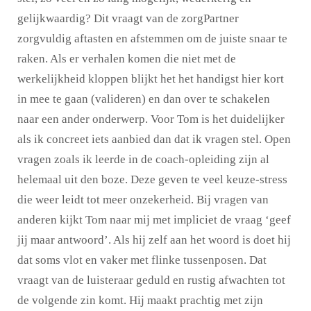
gelijkwaardig? Dit vraagt van de zorgPartner
zorgvuldig aftasten en afstemmen om de juiste snaar te
raken. Als er verhalen komen die niet met de
werkelijkheid kloppen blijkt het het handigst hier kort
in mee te gaan (valideren) en dan over te schakelen
naar een ander onderwerp. Voor Tom is het duidelijker
als ik concreet iets aanbied dan dat ik vragen stel. Open
vragen zoals ik leerde in de coach-opleiding zijn al
helemaal uit den boze. Deze geven te veel keuze-stress
die weer leidt tot meer onzekerheid. Bij vragen van
anderen kijkt Tom naar mij met impliciet de vraag ‘geef
jij maar antwoord’. Als hij zelf aan het woord is doet hij
dat soms vlot en vaker met flinke tussenposen. Dat
vraagt van de luisteraar geduld en rustig afwachten tot
de volgende zin komt. Hij maakt prachtig met zijn