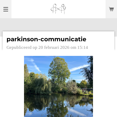
Ga
direct
naar
de
hoofdinhoud
parkinson-communicatie
Gepubliceerd op 20 februari 2026 om 15:14