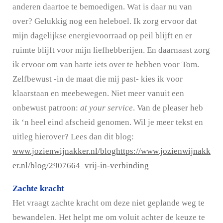
anderen daartoe te bemoedigen. Wat is daar nu van
over? Gelukkig nog een heleboel. Ik zorg ervoor dat
mijn dagelijkse energievoorraad op peil blijft en er
ruimte blijft voor mijn liefhebberijen. En daarnaast zorg
ik ervoor om van harte iets over te hebben voor Tom.
Zelfbewust -in de maat die mij past- kies ik voor
klaarstaan en meebewegen. Niet meer vanuit een
onbewust patroon:
at your service
. Van de pleaser heb
ik ‘n heel eind afscheid genomen. Wil je meer tekst en
uitleg hierover? Lees dan dit blog:
www.jozienwijnakker.nl/bloghttps://www.jozienwijnakk
er.nl/blog/2907664_vrij-in-verbinding
Zachte kracht
Het vraagt zachte kracht om deze niet geplande weg te
bewandelen. Het helpt me om voluit achter de keuze te