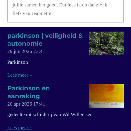
jullie samen het goed. Dat lees ik en dat zie ik,
liefs van Jeannette
parkinson | veiligheid &
autonomie
29 jun 2026
23:41
Parkinson
Lees meer »
Parkinson en
aanraking
20 apr 2026
17:41
gedeelte uit schilderij van Wil Willemsen
Lees meer »