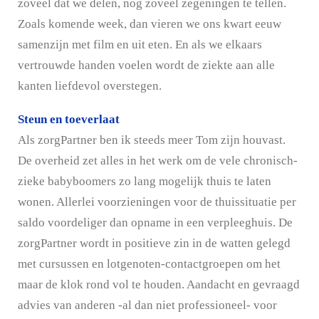
zoveel dat we delen, nog zoveel zegeningen te tellen.
Zoals komende week, dan vieren we ons kwart eeuw
samenzijn met film en uit eten. En
als we elkaars
vertrouwde handen voelen wordt de ziekte aan alle
kanten liefdevol overstegen.
Steun en toeverlaat
Als zorgPartner ben ik steeds meer Tom zijn houvast.
De overheid zet alles in het werk om de vele chronisch-
zieke babyboomers zo lang mogelijk thuis te laten
wonen. Allerlei voorzieningen voor de thuissituatie per
saldo voordeliger dan opname in een verpleeghuis. De
zorgPartner wordt in positieve zin in de watten gelegd
met cursussen en lotgenoten-contactgroepen om het
maar de klok rond vol te houden. Aandacht en gevraagd
advies van anderen -al dan niet professioneel- voor