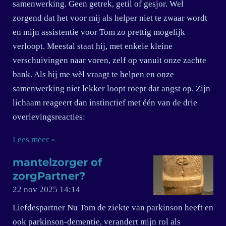
samenwerking. Geen getrek, getil of gesjor. Wel
zorgend dat het voor mij als helper niet te zwaar wordt
en mijn assistentie voor Tom zo prettig mogelijk
verloopt. Meestal staat hij, met enkele kleine
verschuivingen naar voren, zelf op vanuit onze zachte
bank. Als hij me wèl vraagt te helpen en onze
samenwerking niet lekker loopt roept dat angst op. Zijn
lichaam reageert dan instinctief met één van de drie
overlevingsreacties:
Lees meer »
mantelzorger of
zorgPartner?
22 nov 2025
14:14
Liefdespartner Nu Tom de ziekte van parkinson heeft en
ook parkinson-dementie, verandert mijn rol als