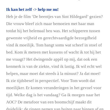
Ik kan het zelf -> help me nu!
Heb je de film ‘De beentjes van Sint Hildegard’ gezien?
Die vrouw bleef zich maar bemoeien met haar man
totdat hij het helemaal beu was. Het schipperen tussen
gewenste vrijheid en gerechtvaardigde bezorgdheid
vind ik moeilijk. Tom hangt soms wat scheef in stoel of
bed. Kom ik meteen met kussens of wacht ik tot hij het
me vraagt? Het dwingende appèl op mij, dat ook een
kenmerk is van de ziekte, vind ik lastig. Ik wil echt wel
helpen, maar moet dat steeds à la minuut? Ja dat moet!
Ik zie tijdsbesef in perspectief. Voor Tom wordt dat
moeilijker. Er komen veranderingen in het gevoel voor
tijd. Welke dag is het vandaag? Ga ik morgen naar het
AOC? De metafoor van een boomschijf maakt dit
duidelijk: de ringen nemen van buiten naar binnen af en