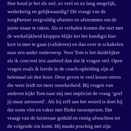
Hoe houd je het als stel, zo veel en zo lang mogelijk,
wederkerig en gelijkwaardig? Dit vraagt van de
zorgPartner zorgvuldig aftasten en afstemmen om de
juiste snaar te raken. Als er verhalen komen die niet met
de werkelijkheid kloppen blijkt het het handigst hier
kort in mee te gaan (valideren) en dan over te schakelen
naar een ander onderwerp. Voor Tom is het duidelijker
als ik concreet iets aanbied dan dat ik vragen stel. Open
vragen zoals ik leerde in de coach-opleiding zijn al
helemaal uit den boze. Deze geven te veel keuze-stress
die weer leidt tot meer onzekerheid. Bij vragen van
anderen kijkt Tom naar mij met impliciet de vraag ‘geef
jij maar antwoord’. Als hij zelf aan het woord is doet hij
dat soms vlot en vaker met flinke tussenposen. Dat
vraagt van de luisteraar geduld en rustig afwachten tot
de volgende zin komt. Hij maakt prachtig met zijn